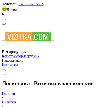
Телефон:
+370 677-62-739
Литва
RUS
Вся продукция
Конструктор
Загрузчик
Информация
Контакты
Логистика | Визитки классические
Главная
/
Визитки
/