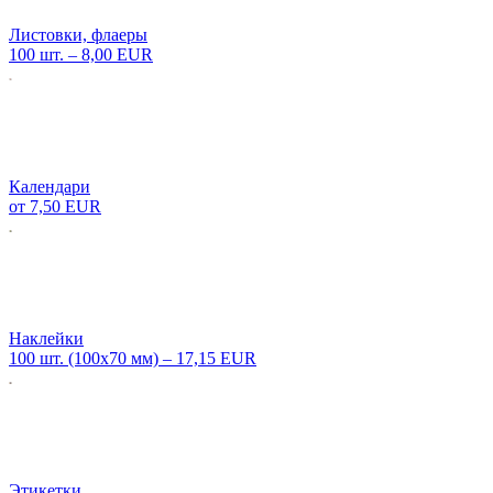
Листовки, флаеры
100 шт. –
8,00 EUR
Календари
от
7,50 EUR
Наклейки
100 шт. (100х70 мм) –
17,15 EUR
Этикетки