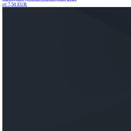
от
7,50 EUR