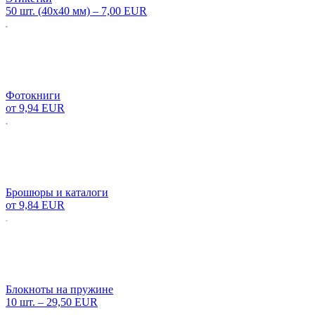
50 шт. (40х40 мм) –
7,00 EUR
Фотокниги
от
9,94 EUR
Брошюры и каталоги
от
9,84 EUR
Блокноты на пружине
10 шт. –
29,50 EUR