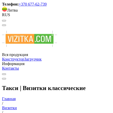
Телефон:
+370 677-62-739
Литва
RUS
Вся продукция
Конструктор
Загрузчик
Информация
Контакты
Такси | Визитки классические
Главная
/
Визитки
/