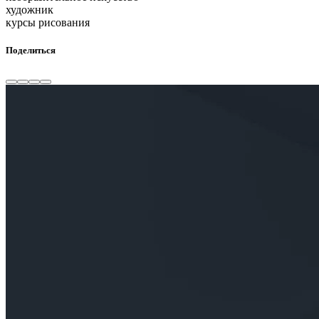
художник
курсы рисования
Поделиться