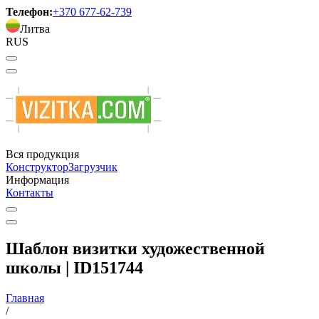
Телефон:
+370 677-62-739
Литва
RUS
Вся продукция
Конструктор
Загрузчик
Информация
Контакты
Шаблон визитки художественной
школы | ID151744
Главная
/