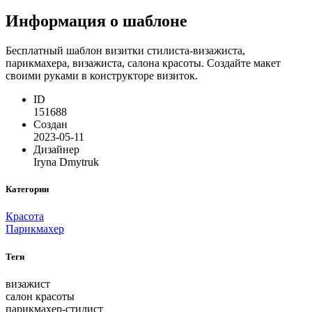
Информация о шаблоне
Бесплатный шаблон визитки стилиста-визажиста,
парикмахера, визажиста, салона красоты. Создайте макет
своими руками в конструкторе визиток.
ID
151688
Создан
2023-05-11
Дизайнер
Iryna Dmytruk
Категории
Красота
Парикмахер
Теги
визажист
салон красоты
парикмахер-стилист