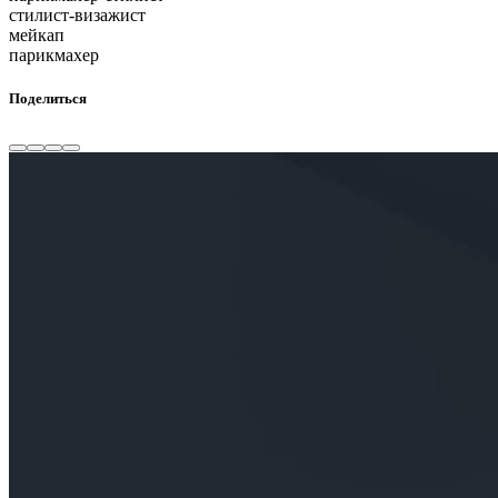
стилист-визажист
мейкап
парикмахер
Поделиться