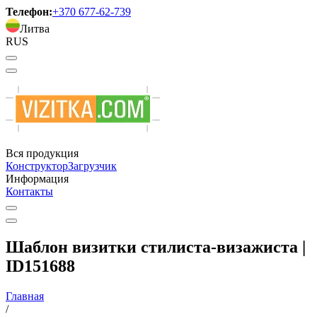
Телефон:
+370 677-62-739
Литва
RUS
Вся продукция
Конструктор
Загрузчик
Информация
Контакты
Шаблон визитки стилиста-визажиста |
ID151688
Главная
/