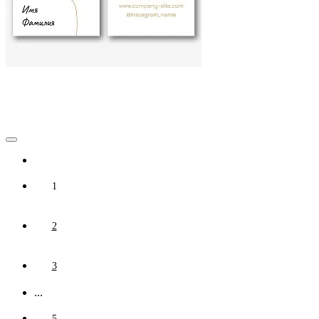
1
2
3
...
5