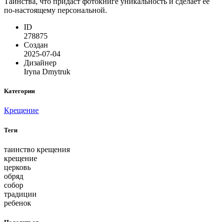
Таинства, что придаст фотокниге уникальность и сделает ее
по-настоящему персональной.
ID
278875
Создан
2025-07-04
Дизайнер
Iryna Dmytruk
Категории
Крещение
Теги
таинство крещения
крещение
церковь
обряд
собор
традиции
ребенок