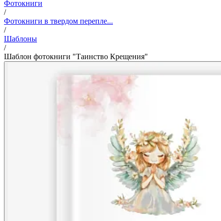
Фотокниги
/
Фотокниги в твердом перепле...
/
Шаблоны
/
Шаблон фотокниги "Таинство Крещения"