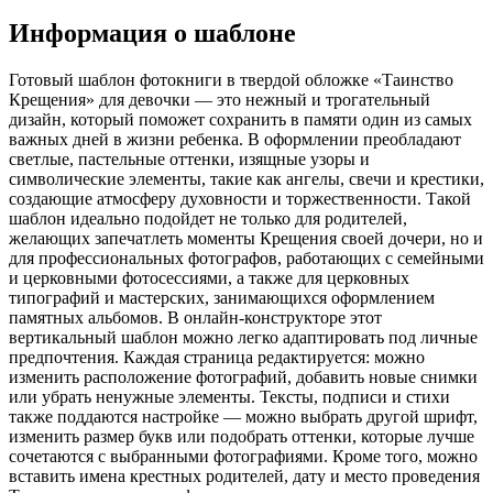
Информация о шаблоне
Готовый шаблон фотокниги в твердой обложке «Таинство
Крещения» для девочки — это нежный и трогательный
дизайн, который поможет сохранить в памяти один из самых
важных дней в жизни ребенка. В оформлении преобладают
светлые, пастельные оттенки, изящные узоры и
символические элементы, такие как ангелы, свечи и крестики,
создающие атмосферу духовности и торжественности. Такой
шаблон идеально подойдет не только для родителей,
желающих запечатлеть моменты Крещения своей дочери, но и
для профессиональных фотографов, работающих с семейными
и церковными фотосессиями, а также для церковных
типографий и мастерских, занимающихся оформлением
памятных альбомов. В онлайн-конструкторе этот
вертикальный шаблон можно легко адаптировать под личные
предпочтения. Каждая страница редактируется: можно
изменить расположение фотографий, добавить новые снимки
или убрать ненужные элементы. Тексты, подписи и стихи
также поддаются настройке — можно выбрать другой шрифт,
изменить размер букв или подобрать оттенки, которые лучше
сочетаются с выбранными фотографиями. Кроме того, можно
вставить имена крестных родителей, дату и место проведения