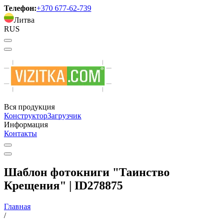
Телефон:
+370 677-62-739
Литва
RUS
Вся продукция
Конструктор
Загрузчик
Информация
Контакты
Шаблон фотокниги "Таинство
Крещения" | ID278875
Главная
/