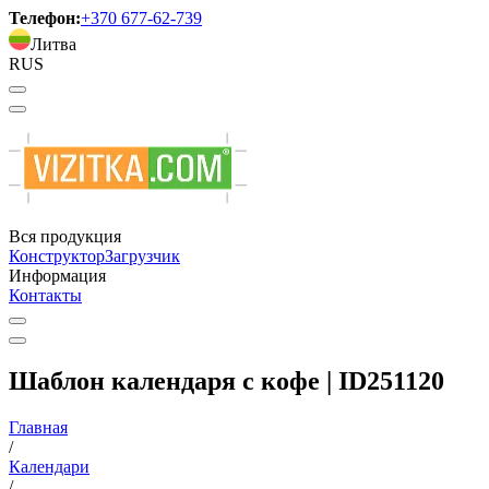
Телефон:
+370 677-62-739
Литва
RUS
Вся продукция
Конструктор
Загрузчик
Информация
Контакты
Шаблон календаря с кофе | ID251120
Главная
/
Календари
/