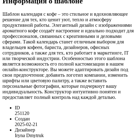
Информация о шаблоне
Шаблон календаря с кофе – это стильное и вдохновляющее
решение для тех, кто ценит уют, тепло и атмосферу
продуктивной работы. Элегантный дизайн с изображениями
ароматного кофе создаёт настроение и идеально подходит для
профессионалов, связанных с креативными и деловыми
сферами. Такой календарь станет отличным выбором для
владельцев кофеен, бариста, дизайнеров, офисных
сотрудников, а также для тех, кто работает в маркетинге, IT
или творческой индустрии. Особенностью этого шаблона
является возможность его полной кастомизации в нашем
онлайн-конструкторе. Вы можете адаптировать дизайн под
свои предпочтения: добавить логотип компании, изменить
шрифты или цветовую палитру, а также вставить
персональные фотографии, которые подчеркнут вашу
индивидуальность. Конструктор интуитивно понятен и
предоставляет полный контроль над каждой деталью.
ID
251120
Создан
2025-02-21
Дизайнер
Iryna Dmytruk