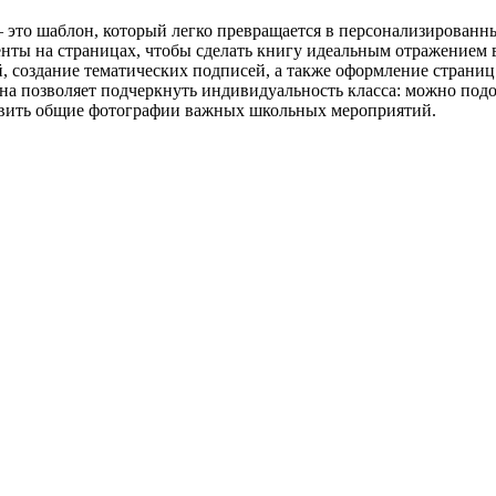
 это шаблон, который легко превращается в персонализированн
менты на страницах, чтобы сделать книгу идеальным отражением 
 создание тематических подписей, а также оформление страниц
позволяет подчеркнуть индивидуальность класса: можно подобр
бавить общие фотографии важных школьных мероприятий.