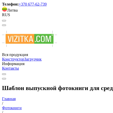
Телефон:
+370 677-62-739
Литва
RUS
Вся продукция
Конструктор
Загрузчик
Информация
Контакты
Шаблон выпускной фотокниги для сред
Главная
/
Фотокниги
/