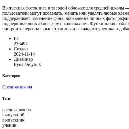
Выпускная фотокнига в твердой обложке для средней школы —
пользователи могут добавлять, менять или удалять любые эле
поддерживает изменение фона, добавление личных фотографий,
подчеркивающих атмосферу школьных лет. Функционал шаблона 
настроить персональные страницы для каждого ученика и до
ID
236497
Создан
2024-11-14
Дизайнер
Iryna Dmytruk
Категории
Средняя школа
Теги
средняя школа
выпускной
выпускник
ученик