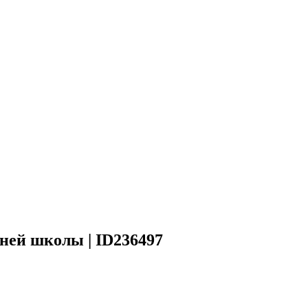
ней школы | ID236497