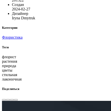
201322
Создан
2024-02-27
Дизайнер
Iryna Dmytruk
Категории
Флористика
Теги
флорист
растения
природа
цветы
стильная
лаконичная
Поделиться