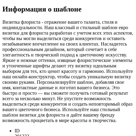
Информация о шаблоне
Визитка флориста - отражение вашего таланта, стиля и
индивидуальности. Наш классный и стильный шаблон евро
визитки для флориста разработан с учетом всех этих аспектов,
чтобы вы могли выделиться среди конкурентов и оставить
незабываемое впечатление на своих клиентах. Насладитесь
профессиональным дизайном, который сочетает в себе
элегантность и творческий подход к цветочному искусству.
Яркие и нежные оттенки, изящные флористические элементы
и утонченные шрифты делают эту визитку идеальным
выбором для тех, кто ценит красоту и гармонию. Используйте
наш онлайн-конструктор, чтобы создать уникальную визитку
своими руками. Персонализируйте шаблон, добавляя свое
имя, контактные данные и логотип вашего бизнеса. Это
быстро и просто — вы сможете получить готовый результат
всего за несколько минут. Не упустите возможность
выделиться среди конкурентов и создать неповторимый образ
вашего цветочного бизнеса. Используйте наш стильный
шаблон визитки для флориста и дайте вашему бренду
возможность процветать в мире красоты и творчества.
ID