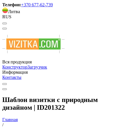
Телефон:
+370 677-62-739
Литва
RUS
Вся продукция
Конструктор
Загрузчик
Информация
Контакты
Шаблон визитки с природным
дизайном | ID201322
Главная
/