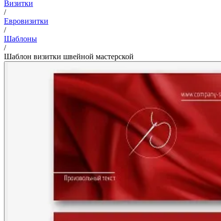
Визитки
/
Евровизитки
/
Шаблоны
/
Шаблон визитки швейной мастерской