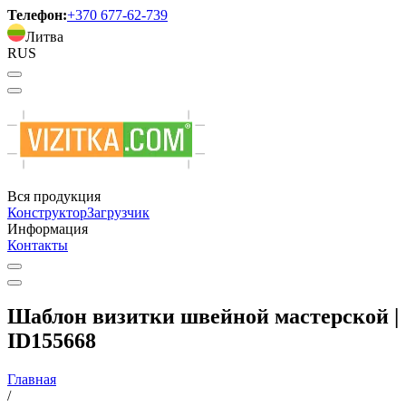
Телефон:
+370 677-62-739
Литва
RUS
Вся продукция
Конструктор
Загрузчик
Информация
Контакты
Шаблон визитки швейной мастерской |
ID155668
Главная
/