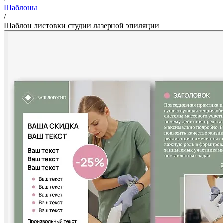
Шаблоны
/
Шаблон листовки студии лазерной эпиляции