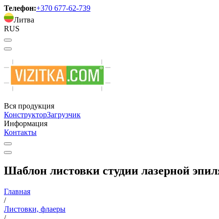
Телефон:
+370 677-62-739
Литва
RUS
Вся продукция
Конструктор
Загрузчик
Информация
Контакты
Шаблон листовки студии лазерной эпил
Главная
/
Листовки, флаеры
/