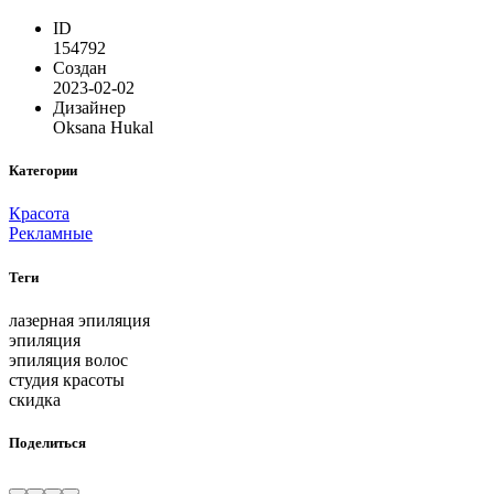
ID
154792
Создан
2023-02-02
Дизайнер
Oksana Hukal
Категории
Красота
Рекламные
Теги
лазерная эпиляция
эпиляция
эпиляция волос
студия красоты
скидка
Поделиться