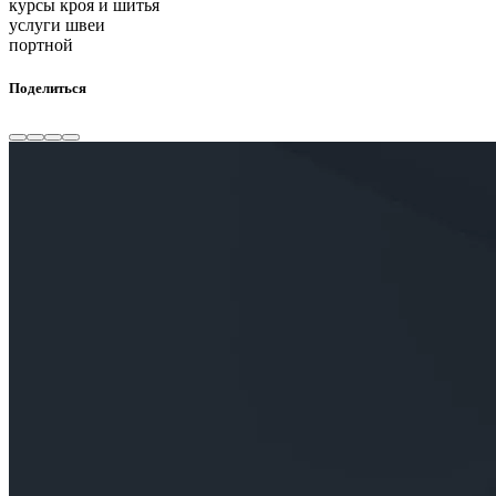
курсы кроя и шитья
услуги швеи
портной
Поделиться