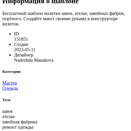
Информация о шаблоне
Бесплатный шаблон визитки швеи, ателье, швейных фабрик,
портного. Создайте макет своими руками в конструкторе
визиток.
ID
151851
Создан
2023-05-11
Дизайнер
Nadezhda Manakova
Категории
Мастер
Одежда
Теги
швея
ателье
швейная фабрика
ремонт одежды