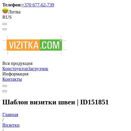
Телефон:
+370 677-62-739
Литва
RUS
Вся продукция
Конструктор
Загрузчик
Информация
Контакты
Шаблон визитки швеи | ID151851
Главная
/
Визитки
/