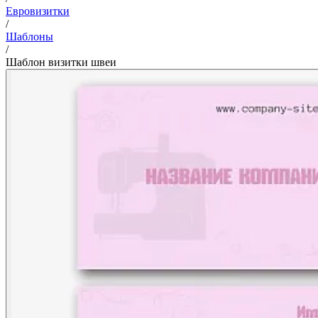
Евровизитки
/
Шаблоны
/
Шаблон визитки швеи