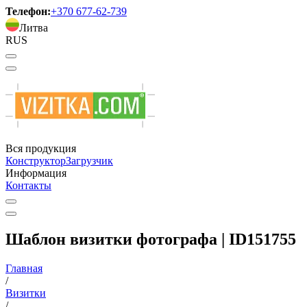
Телефон:
+370 677-62-739
Литва
RUS
Вся продукция
Конструктор
Загрузчик
Информация
Контакты
Шаблон визитки фотографа | ID151755
Главная
/
Визитки
/