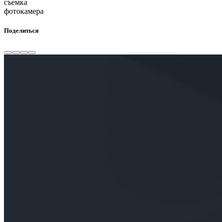
съемка
фотокамера
Поделиться