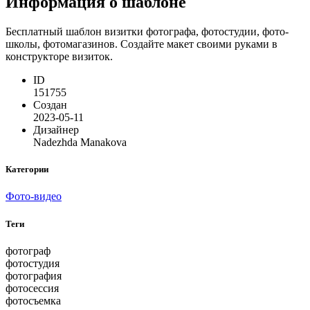
Информация о шаблоне
Бесплатный шаблон визитки фотографа, фотостудии, фото-
школы, фотомагазинов. Создайте макет своими руками в
конструкторе визиток.
ID
151755
Создан
2023-05-11
Дизайнер
Nadezhda Manakova
Категории
Фото-видео
Теги
фотограф
фотостудия
фотография
фотосессия
фотосъемка