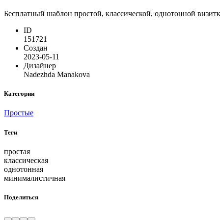
Бесплатный шаблон простой, классической, однотонной визитк
ID
151721
Создан
2023-05-11
Дизайнер
Nadezhda Manakova
Категории
Простые
Теги
простая
классическая
однотонная
минималистичная
Поделиться