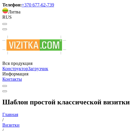
Телефон:
+370 677-62-739
Литва
RUS
Вся продукция
Конструктор
Загрузчик
Информация
Контакты
Шаблон простой классической визитки 
Главная
/
Визитки
/