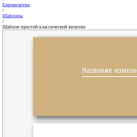
Евровизитки
/
Шаблоны
/
Шаблон простой классической визитки