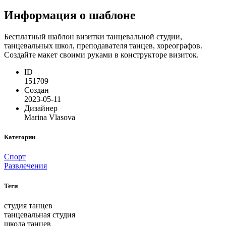
Информация о шаблоне
Бесплатный шаблон визитки танцевальной студии,
танцевальных школ, преподавателя танцев, хореографов.
Создайте макет своими руками в конструкторе визиток.
ID
151709
Создан
2023-05-11
Дизайнер
Marina Vlasova
Категории
Спорт
Развлечения
Теги
студия танцев
танцевальная студия
школа танцев