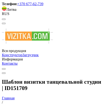
Телефон:
+370 677-62-739
Литва
RUS
Вся продукция
Конструктор
Загрузчик
Информация
Контакты
Шаблон визитки танцевальной студии
| ID151709
Главная
/