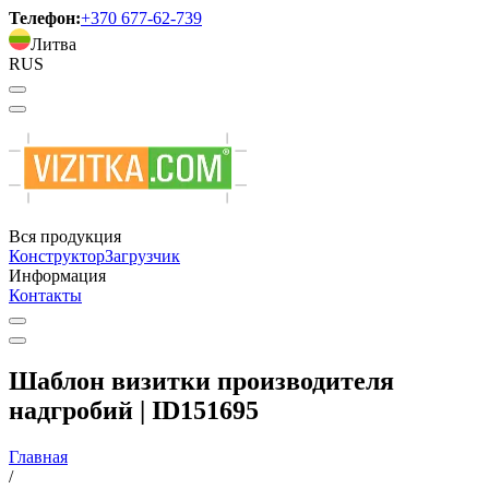
Телефон:
+370 677-62-739
Литва
RUS
Вся продукция
Конструктор
Загрузчик
Информация
Контакты
Шаблон визитки производителя
надгробий | ID151695
Главная
/