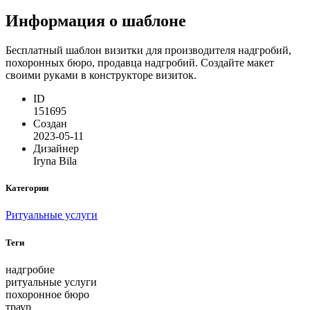
Информация о шаблоне
Бесплатный шаблон визитки для производителя надгробий,
похоронных бюро, продавца надгробий. Создайте макет
своими руками в конструкторе визиток.
ID
151695
Создан
2023-05-11
Дизайнер
Iryna Bila
Категории
Ритуальные услуги
Теги
надгробие
ритуальные услуги
похоронное бюро
траур