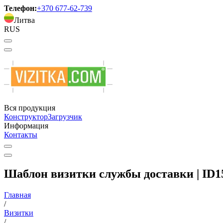
Телефон:
+370 677-62-739
Литва
RUS
Вся продукция
Конструктор
Загрузчик
Информация
Контакты
Шаблон визитки службы доставки | ID1
Главная
/
Визитки
/