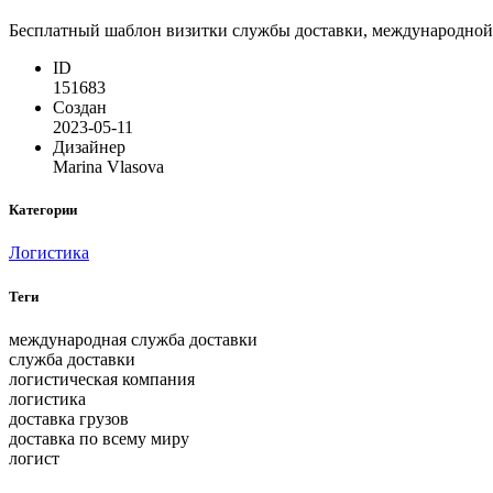
Бесплатный шаблон визитки службы доставки, международной д
ID
151683
Создан
2023-05-11
Дизайнер
Marina Vlasova
Категории
Логистика
Теги
международная служба доставки
служба доставки
логистическая компания
логистика
доставка грузов
доставка по всему миру
логист