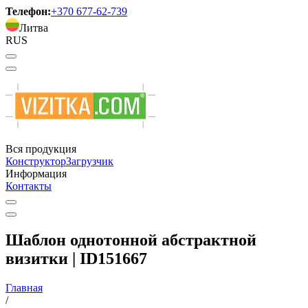
Телефон:
+370 677-62-739
Литва
RUS
Вся продукция
Конструктор
Загрузчик
Информация
Контакты
Шаблон однотонной абстрактной
визитки | ID151667
Главная
/