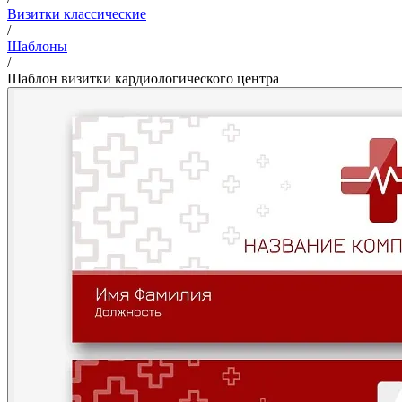
Визитки классические
/
Шаблоны
/
Шаблон визитки кардиологического центра