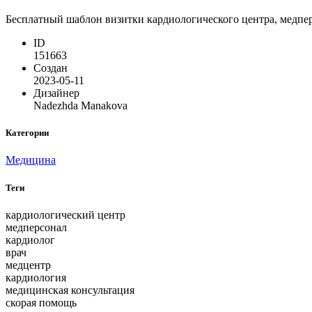
Бесплатный шаблон визитки кардиологического центра, медпер
ID
151663
Создан
2023-05-11
Дизайнер
Nadezhda Manakova
Категории
Медицина
Теги
кардиологический центр
медперсонал
кардиолог
врач
медцентр
кардиология
медицинская консультация
скорая помощь