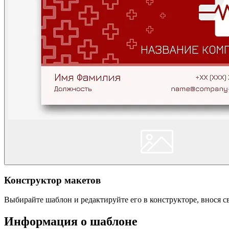
Конструктор макетов
Выбирайте шаблон и редактируйте его в конструкторе, внося 
Информация о шаблоне