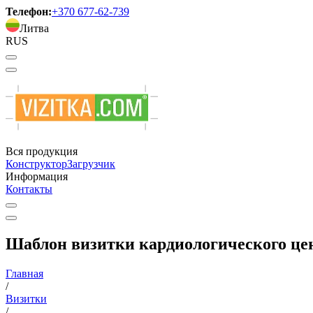
Телефон:
+370 677-62-739
Литва
RUS
Вся продукция
Конструктор
Загрузчик
Информация
Контакты
Шаблон визитки кардиологического цен
Главная
/
Визитки
/