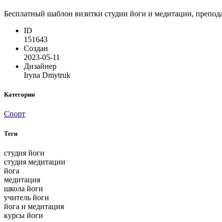
Бесплатный шаблон визитки студии йоги и медитации, препода
ID
151643
Создан
2023-05-11
Дизайнер
Iryna Dmytruk
Категории
Спорт
Теги
студия йоги
студия медитации
йога
медитация
школа йоги
учитель йоги
йога и медитация
курсы йоги