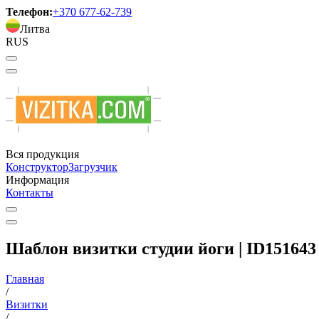
Телефон:
+370 677-62-739
Литва
RUS
Вся продукция
Конструктор
Загрузчик
Информация
Контакты
Шаблон визитки студии йоги | ID151643
Главная
/
Визитки
/