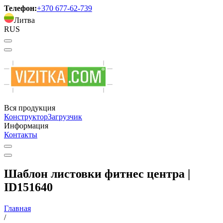
Телефон:
+370 677-62-739
Литва
RUS
Вся продукция
Конструктор
Загрузчик
Информация
Контакты
Шаблон листовки фитнес центра |
ID151640
Главная
/