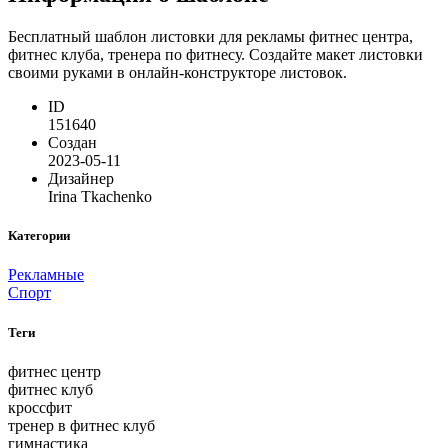
Бесплатный шаблон листовки для рекламы фитнес центра,
фитнес клуба, тренера по фитнесу. Создайте макет листовки
своими руками в онлайн-конструкторе листовок.
ID
151640
Создан
2023-05-11
Дизайнер
Irina Tkachenko
Категории
Рекламные
Спорт
Теги
фитнес центр
фитнес клуб
кроссфит
тренер в фитнес клуб
гимнастика