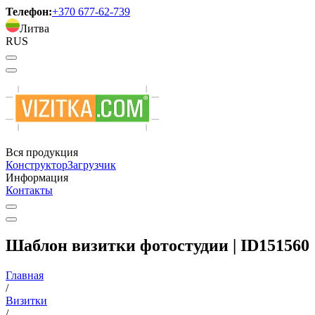
Телефон:
+370 677-62-739
Литва
RUS
Вся продукция
Конструктор
Загрузчик
Информация
Контакты
Шаблон визитки фотостудии | ID151560
Главная
/
Визитки
/