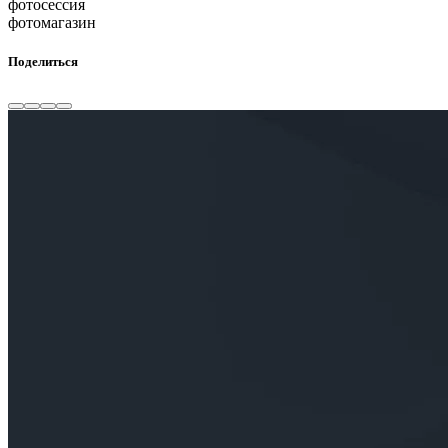
фотосессия
фотомагазин
Поделиться