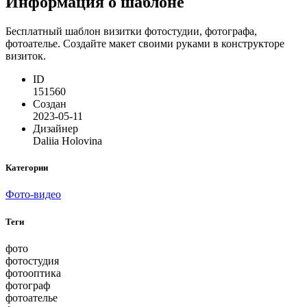
Информация о шаблоне
Бесплатный шаблон визитки фотостудии, фотографа,
фотоателье. Создайте макет своими руками в конструкторе
визиток.
ID
151560
Создан
2023-05-11
Дизайнер
Daliia Holovina
Категории
Фото-видео
Теги
фото
фотостудия
фотооптика
фотограф
фотоателье