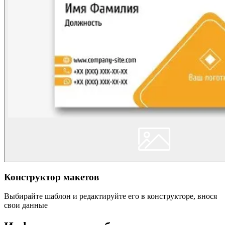
Конструктор макетов
Выбирайте шаблон и редактируйте его в конструкторе, внося
свои данные