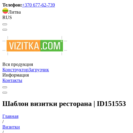
Телефон:
+370 677-62-739
Литва
RUS
Вся продукция
Конструктор
Загрузчик
Информация
Контакты
Шаблон визитки ресторана | ID151553
Главная
/
Визитки
/