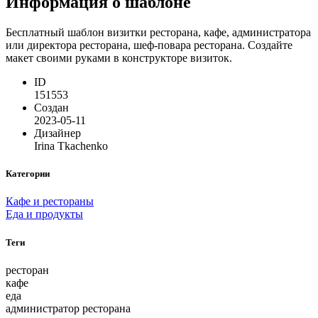
Информация о шаблоне
Бесплатный шаблон визитки ресторана, кафе, администратора
или директора ресторана, шеф-повара ресторана. Создайте
макет своими руками в конструкторе визиток.
ID
151553
Создан
2023-05-11
Дизайнер
Irina Tkachenko
Категории
Кафе и рестораны
Еда и продукты
Теги
ресторан
кафе
еда
администратор ресторана