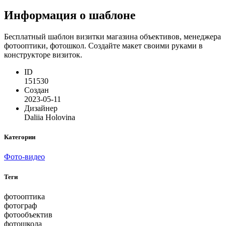
Информация о шаблоне
Бесплатный шаблон визитки магазина объективов, менеджера
фотооптики, фотошкол. Создайте макет своими руками в
конструкторе визиток.
ID
151530
Создан
2023-05-11
Дизайнер
Daliia Holovina
Категории
Фото-видео
Теги
фотооптика
фотограф
фотообъектив
фотошкола