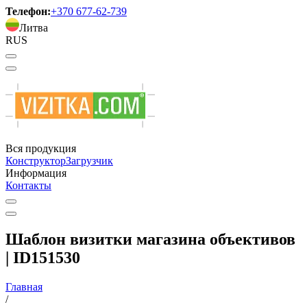
Телефон:
+370 677-62-739
Литва
RUS
Вся продукция
Конструктор
Загрузчик
Информация
Контакты
Шаблон визитки магазина объективов
| ID151530
Главная
/