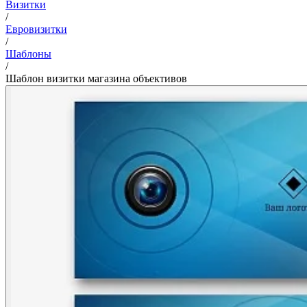
Визитки
/
Евровизитки
/
Шаблоны
/
Шаблон визитки магазина объективов