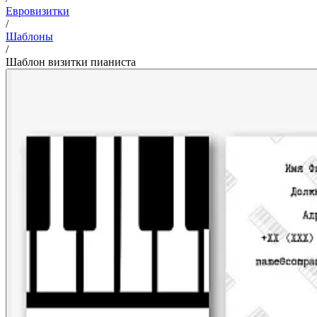
Евровизитки
/
Шаблоны
/
Шаблон визитки пианиста