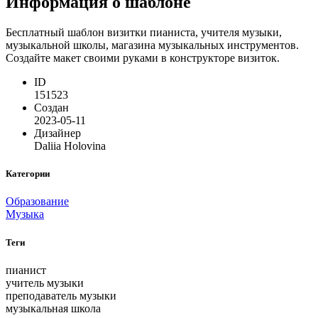
Информация о шаблоне
Бесплатный шаблон визитки пианиста, учителя музыки,
музыкальной школы, магазина музыкальных инструментов.
Создайте макет своими руками в конструкторе визиток.
ID
151523
Создан
2023-05-11
Дизайнер
Daliia Holovina
Категории
Образование
Музыка
Теги
пианист
учитель музыки
преподаватель музыки
музыкальная школа