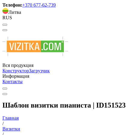
Телефон:
+370 677-62-739
Литва
RUS
Вся продукция
Конструктор
Загрузчик
Информация
Контакты
Шаблон визитки пианиста | ID151523
Главная
/
Визитки
/