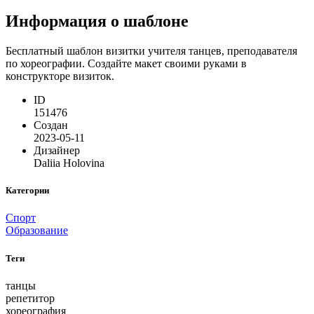
Информация о шаблоне
Бесплатный шаблон визитки учителя танцев, преподавателя
по хореографии. Создайте макет своими руками в
конструкторе визиток.
ID
151476
Создан
2023-05-11
Дизайнер
Daliia Holovina
Категории
Спорт
Образование
Теги
танцы
репетитор
хореография