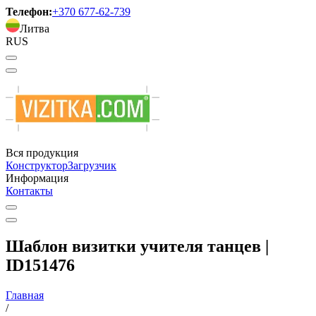
Телефон:
+370 677-62-739
Литва
RUS
Вся продукция
Конструктор
Загрузчик
Информация
Контакты
Шаблон визитки учителя танцев |
ID151476
Главная
/