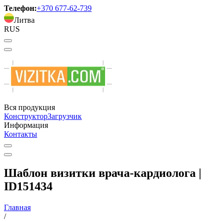
Телефон:
+370 677-62-739
Литва
RUS
Вся продукция
Конструктор
Загрузчик
Информация
Контакты
Шаблон визитки врача-кардиолога |
ID151434
Главная
/