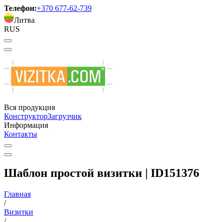
Телефон:
+370 677-62-739
Литва
RUS
Вся продукция
Конструктор
Загрузчик
Информация
Контакты
Шаблон простой визитки | ID151376
Главная
/
Визитки
/