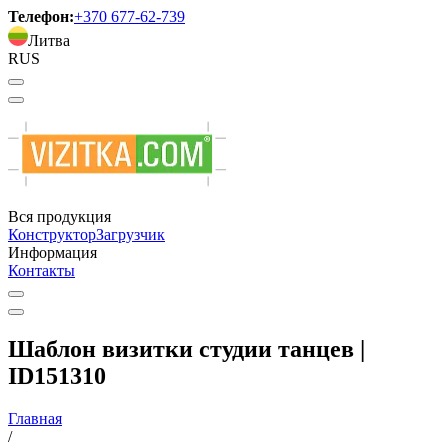
Телефон:
+370 677-62-739
Литва
RUS
Вся продукция
Конструктор
Загрузчик
Информация
Контакты
Шаблон визитки студии танцев |
ID151310
Главная
/