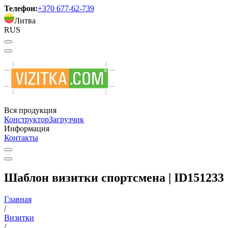
Телефон:
+370 677-62-739
Литва
RUS
Вся продукция
Конструктор
Загрузчик
Информация
Контакты
Шаблон визитки спортсмена | ID151233
Главная
/
Визитки
/