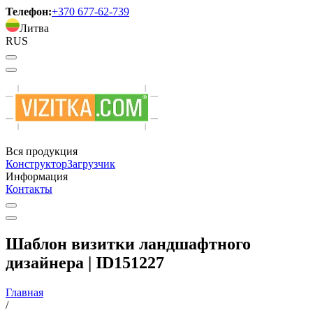
Телефон:
+370 677-62-739
Литва
RUS
Вся продукция
Конструктор
Загрузчик
Информация
Контакты
Шаблон визитки ландшафтного
дизайнера | ID151227
Главная
/