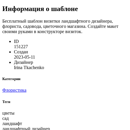
Информация о шаблоне
Бесплатный шаблон визитки ландшафтного дизайнера,
флориста, садовода, цветочного магазина. Создайте макет
своими руками в конструкторе визиток.
ID
151227
Создан
2023-05-11
Дизайнер
Irina Tkachenko
Категории
Флористика
Теги
цветы
сад
ландшафт
ландшафтный дизайнер