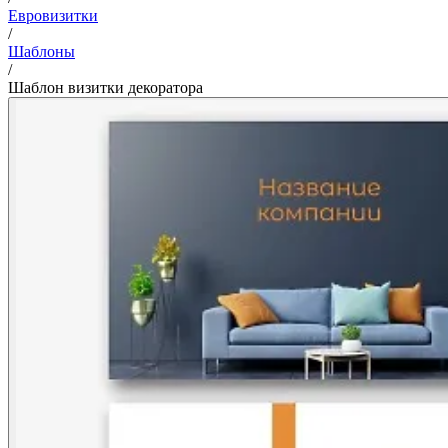
Евровизитки
/
Шаблоны
/
Шаблон визитки декоратора