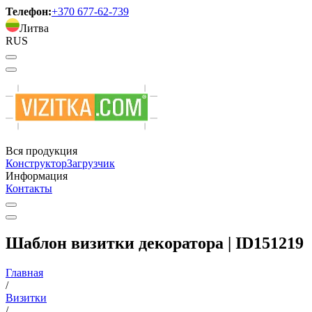
Телефон:
+370 677-62-739
Литва
RUS
Вся продукция
Конструктор
Загрузчик
Информация
Контакты
Шаблон визитки декоратора | ID151219
Главная
/
Визитки
/