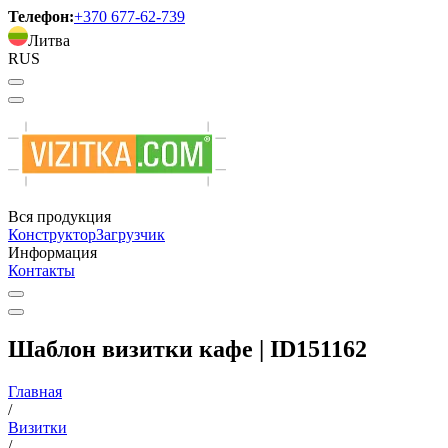
Телефон:
+370 677-62-739
Литва
RUS
Вся продукция
Конструктор
Загрузчик
Информация
Контакты
Шаблон визитки кафе | ID151162
Главная
/
Визитки
/