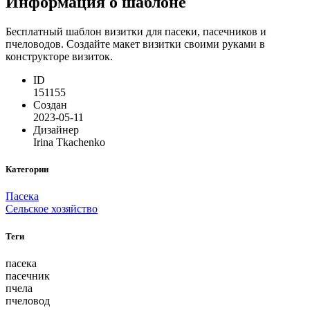
Информация о шаблоне
Бесплатный шаблон визитки для пасеки, пасечников и
пчеловодов. Создайте макет визитки своими руками в
конструкторе визиток.
ID
151155
Создан
2023-05-11
Дизайнер
Irina Tkachenko
Категории
Пасека
Сельское хозяйство
Теги
пасека
пасечник
пчела
пчеловод