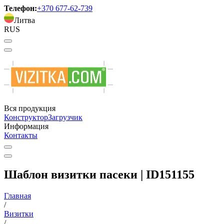
Телефон:
+370 677-62-739
Литва
RUS
Вся продукция
Конструктор
Загрузчик
Информация
Контакты
Шаблон визитки пасеки | ID151155
Главная
/
Визитки
/