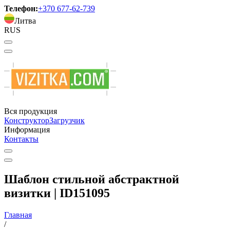
Телефон:
+370 677-62-739
Литва
RUS
Вся продукция
Конструктор
Загрузчик
Информация
Контакты
Шаблон стильной абстрактной
визитки | ID151095
Главная
/