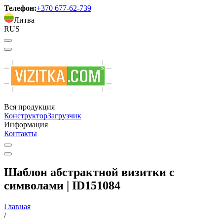
Телефон:
+370 677-62-739
Литва
RUS
Вся продукция
Конструктор
Загрузчик
Информация
Контакты
Шаблон абстрактной визитки с
символами | ID151084
Главная
/