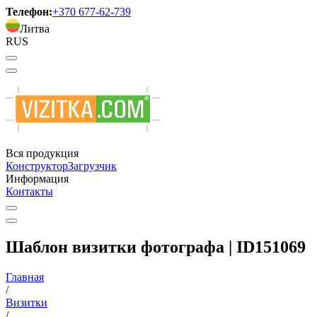
Телефон:
+370 677-62-739
Литва
RUS
Вся продукция
Конструктор
Загрузчик
Информация
Контакты
Шаблон визитки фотографа | ID151069
Главная
/
Визитки
/