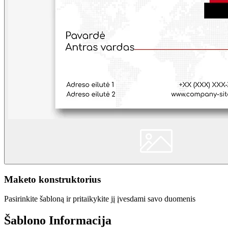
Maketo konstruktorius
Pasirinkite šabloną ir pritaikykite jį įvesdami savo duomenis
Šablono Informacija