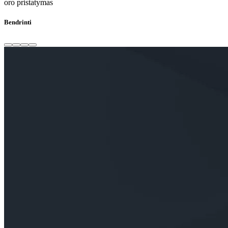
oro pristatymas
Bendrinti