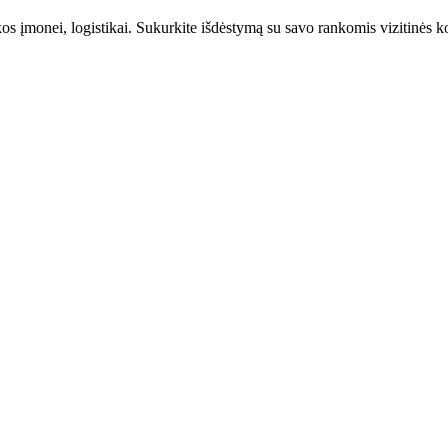
s įmonei, logistikai. Sukurkite išdėstymą su savo rankomis vizitinės ko