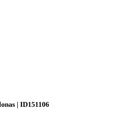
blonas | ID151106