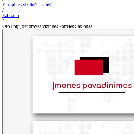
Europinės vizitinės kortelė...
/
Šablonai
/
Oro linijų bendrovės vizitinės kortelės Šablonas