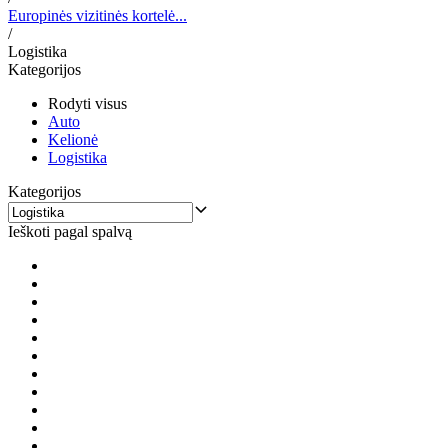
Europinės vizitinės kortelė...
/
Logistika
Kategorijos
Rodyti visus
Auto
Kelionė
Logistika
Kategorijos
Ieškoti pagal spalvą