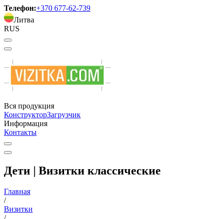
Телефон:
+370 677-62-739
Литва
RUS
Вся продукция
Конструктор
Загрузчик
Информация
Контакты
Дети | Визитки классические
Главная
/
Визитки
/