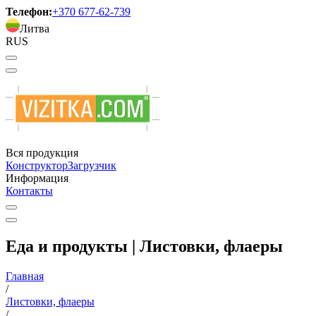
Телефон:
+370 677-62-739
Литва
RUS
Вся продукция
Конструктор
Загрузчик
Информация
Контакты
Еда и продукты | Листовки, флаеры
Главная
/
Листовки, флаеры
/