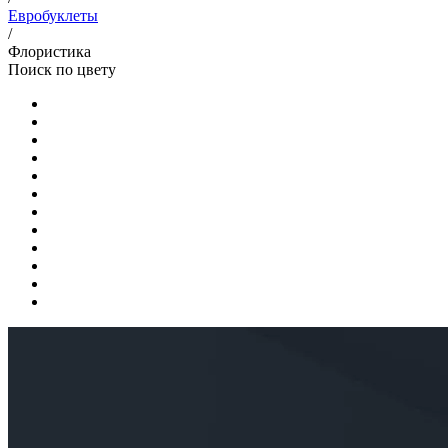
Евробуклеты
/
Флористика
Поиск по цвету