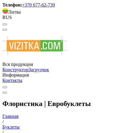
Телефон:
+370 677-62-739
Литва
RUS
Вся продукция
Конструктор
Загрузчик
Информация
Контакты
Флористика | Евробуклеты
Главная
/
Буклеты
/