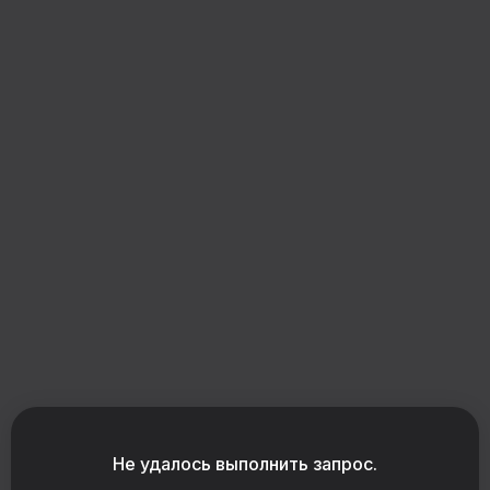
Загрузка конструктора
Не удалось выполнить запрос.