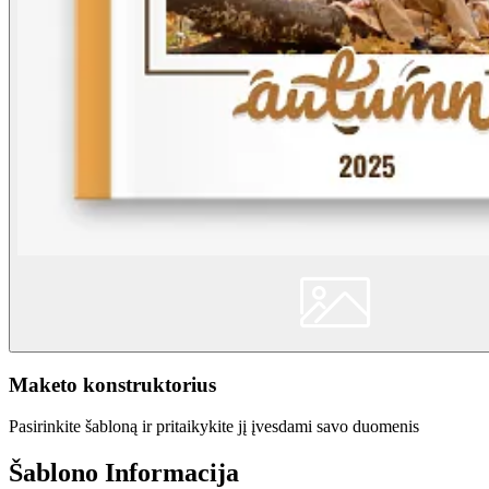
Maketo konstruktorius
Pasirinkite šabloną ir pritaikykite jį įvesdami savo duomenis
Šablono Informacija