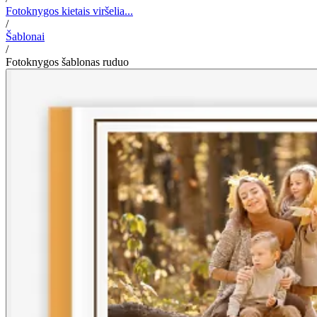
Fotoknygos kietais viršelia...
/
Šablonai
/
Fotoknygos šablonas ruduo