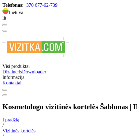
Telefonas:
+370 677-62-739
Lietuva
lit
Visi produktai
Dizaineris
Downloader
Informacija
Kontaktai
Kosmetologo vizitinės kortelės Šablonas |
Į pradžią
/
Vizitinės kortelės
/