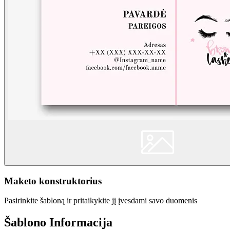
Maketo konstruktorius
Pasirinkite šabloną ir pritaikykite jį įvesdami savo duomenis
Šablono Informacija