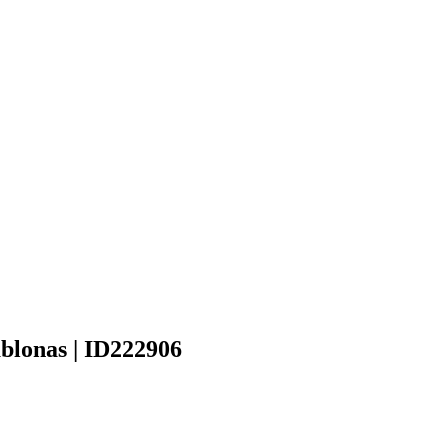
ablonas | ID222906