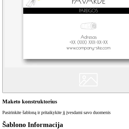
Maketo konstruktorius
Pasirinkite šabloną ir pritaikykite jį įvesdami savo duomenis
Šablono Informacija