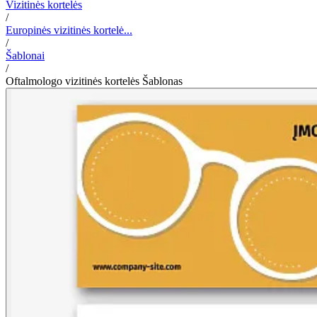
Vizitinės kortelės
/
Europinės vizitinės kortelė...
/
Šablonai
/
Oftalmologo vizitinės kortelės Šablonas