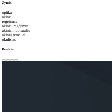
Žymės
optika
akiniai
regėjimas
akiniai regėjimui
akiniai nuo saulės
akinių rėmeliai
okulistas
Bendrinti