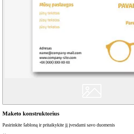
Maketo konstruktorius
Pasirinkite šabloną ir pritaikykite jį įvesdami savo duomenis