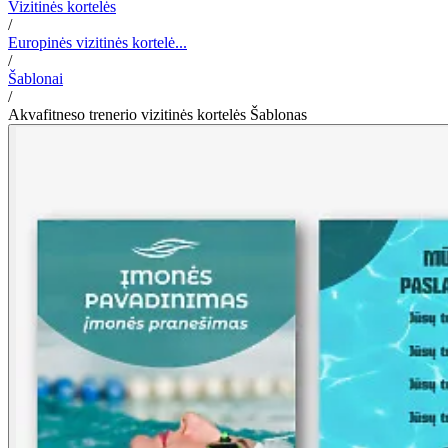
Vizitinės kortelės
/
Europinės vizitinės kortelė...
/
Šablonai
/
Akvafitneso trenerio vizitinės kortelės Šablonas