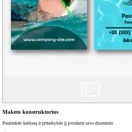
Maketo konstruktorius
Pasirinkite šabloną ir pritaikykite jį įvesdami savo duomenis