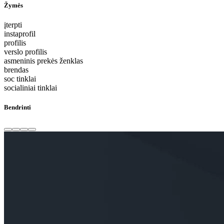
Žymės
įterpti
instaprofil
profilis
verslo profilis
asmeninis prekės ženklas
brendas
soc tinklai
socialiniai tinklai
Bendrinti