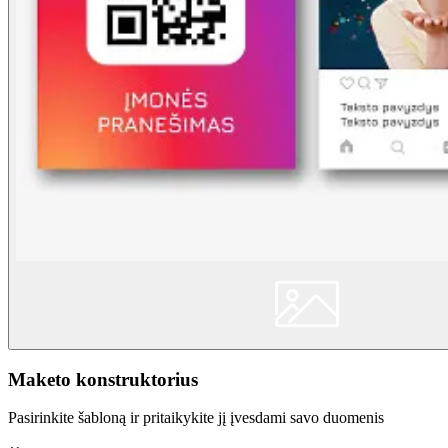
Maketo konstruktorius
Pasirinkite šabloną ir pritaikykite jį įvesdami savo duomenis