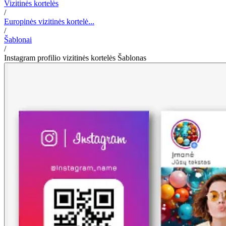
Vizitinės kortelės
/
Europinės vizitinės kortelė...
/
Šablonai
/
Instagram profilio vizitinės kortelės Šablonas